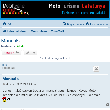
Mototurisme
Turisme en moto en català
PMF
Registreu-vos
Inicia la sessió
Índex del fòrum
Mototurisme
Zona Trail
Manuals
Moderador:
Airald
Respon
1 entrada • Pàgina
1
de
1
Ieie
Presentats
Manuals
E
dt. gen. 09, 2024 9:04 pm
n
t
Bones... algú sap on trobar un manual tipus Haynes, Revue Moto
r
Technich o similar de la BMW f 650 de 1998? en espanyol... o catalâ
a
d
a