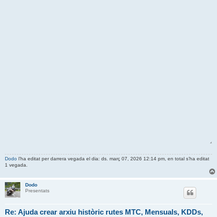
Dodo
l’ha editat per darrera vegada el dia: ds. març 07, 2026 12:14 pm, en total s’ha editat
1 vegada.
Dodo
Presentats
Re: Ajuda crear arxiu històric rutes MTC, Mensuals, KDDs,