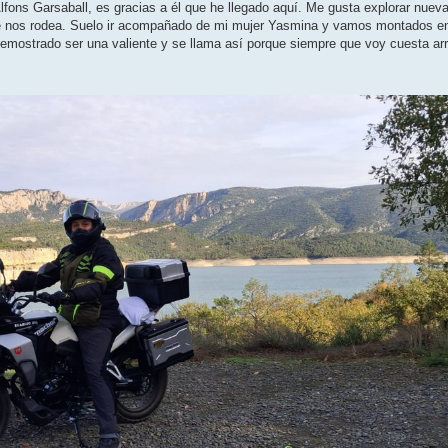
 Alfons Garsaball, es gracias a él que he llegado aquí. Me gusta explorar nuev
que nos rodea. Suelo ir acompañado de mi mujer Yasmina y vamos montados e
ostrado ser una valiente y se llama así porque siempre que voy cuesta ar