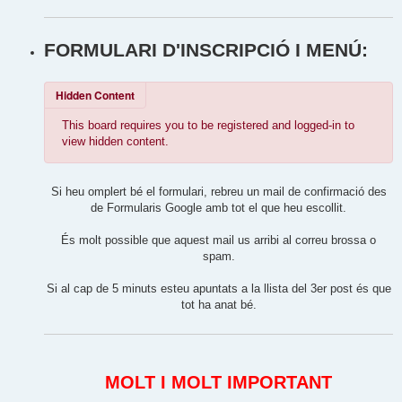
FORMULARI D'INSCRIPCIÓ I MENÚ:
Hidden Content
This board requires you to be registered and logged-in to
view hidden content.
Si heu omplert bé el formulari, rebreu un mail de confirmació des
de Formularis Google amb tot el que heu escollit.
És molt possible que aquest mail us arribi al correu brossa o
spam.
Si al cap de 5 minuts esteu apuntats a la llista del 3er post és que
tot ha anat bé.
MOLT I MOLT IMPORTANT