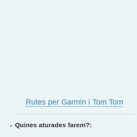
Rutes per Garmin i Tom Tom
Quines aturades farem?: