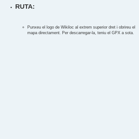
RUTA:
Punxeu el logo de Wikiloc al extrem superior dret i obrireu el
mapa directament. Per descarregar-la, teniu el GPX a sota.