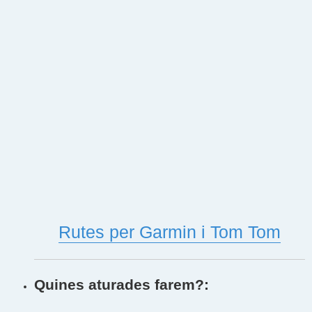
Rutes per Garmin i Tom Tom
Quines aturades farem?: