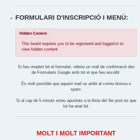
FORMULARI D'INSCRIPCIÓ I MENÚ:
Hidden Content
This board requires you to be registered and logged-in to
view hidden content.
Si heu omplert bé el formulari, rebreu un mail de confirmació des
de Formularis Google amb tot el que heu escollit.
És molt possible que aquest mail us arribi al correu brossa o
spam.
Si al cap de 5 minuts esteu apuntats a la llista del 3er post és que
tot ha anat bé.
MOLT I MOLT IMPORTANT