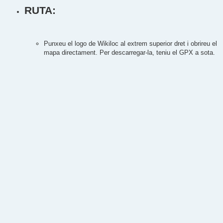
RUTA:
Punxeu el logo de Wikiloc al extrem superior dret i obrireu el
mapa directament. Per descarregar-la, teniu el GPX a sota.